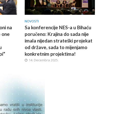
NOVOSTI
oni na
Sa konferencije NES-a u Bihaću
e one
poručeno: Krajina do sada nije
imala nijedan strateški projekat
u
od države, sada to mijenjamo
pi”
konkretnim projektima!
14. Decembra 2025.