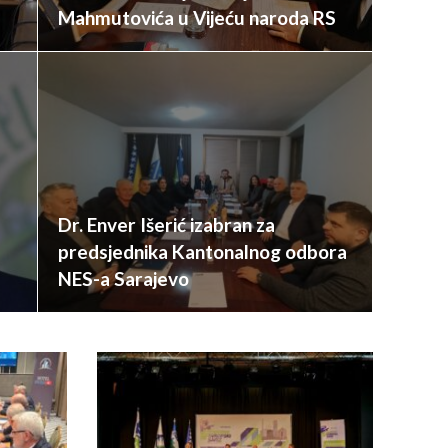
Mahmutovića u Vijeću naroda RS
Dr. Enver Išerić izabran za
predsjednika Kantonalnog odbora
NES-a Sarajevo