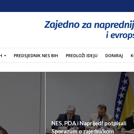
H
PREDSJEDNIK NES BIH
PREDLOŽI IDEJU
DONIRAJ
K
NES, PDA i Naprijed! potpisali
Sporazum o zajedničkom