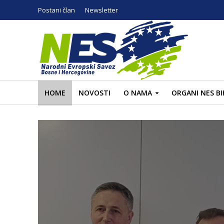
Postani član
Newsletter
HOME
NOVOSTI
O NAMA
ORGANI NES BI