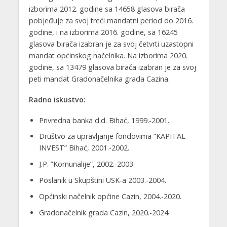
izborima 2012. godine sa 14658 glasova birača
pobjeđuje za svoj treći mandatni period do 2016.
godine, i na izborima 2016. godine, sa 16245
glasova birača izabran je za svoj četvrti uzastopni
mandat općinskog načelnika. Na izborima 2020.
godine, sa 13479 glasova birača izabran je za svoj
peti mandat Gradonačelnika grada Cazina.
Radno iskustvo:
Privredna banka d.d. Bihać, 1999.-2001.
Društvo za upravljanje fondovima ”KAPITAL
INVEST” Bihać, 2001.-2002.
J.P. ”Komunalije”, 2002.-2003.
Poslanik u Skupštini USK-a 2003.-2004.
Općinski načelnik općine Cazin, 2004.-2020.
Gradonačelnik grada Cazin, 2020.-2024.