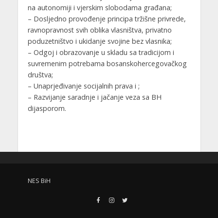
na autonomiji i vjerskim slobodama građana;
– Dosljedno provođenje principa tržišne privrede,
ravnopravnost svih oblika vlasništva, privatno
poduzetništvo i ukidanje svojine bez vlasnika;
– Odgoj i obrazovanje u skladu sa tradicijom i
suvremenim potrebama bosanskohercegovačkog
društva;
– Unaprjeđivanje socijalnih prava i ;
– Razvijanje saradnje i jačanje veza sa BH
dijasporom.
NES BiH