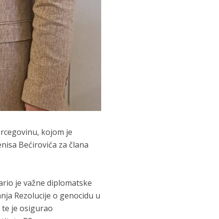
rcegovinu, kojom je
nisa Bećirovića za člana
ario je važne diplomatske
nja Rezolucije o genocidu u
 te je osigurao