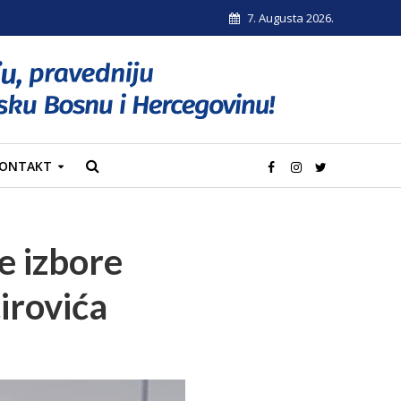
7. Augusta 2026.
ONTAKT
e izbore
irovića