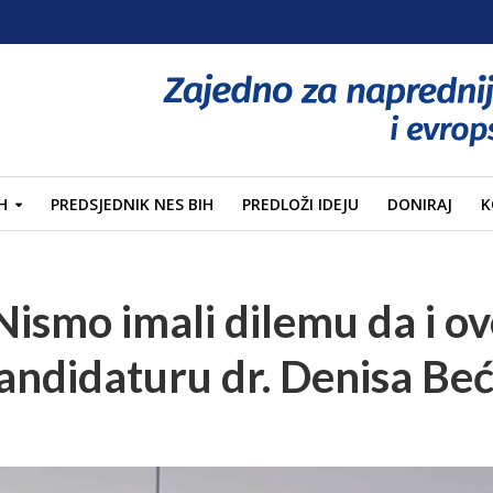
H
PREDSJEDNIK NES BIH
PREDLOŽI IDEJU
DONIRAJ
K
Nismo imali dilemu da i ov
ndidaturu dr. Denisa Beć