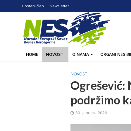
Postani član
Newsletter
HOME
NOVOSTI
O NAMA
ORGANI NES BI
NOVOSTI
Ogrešević: 
podržimo ka
30. Januara 2026.