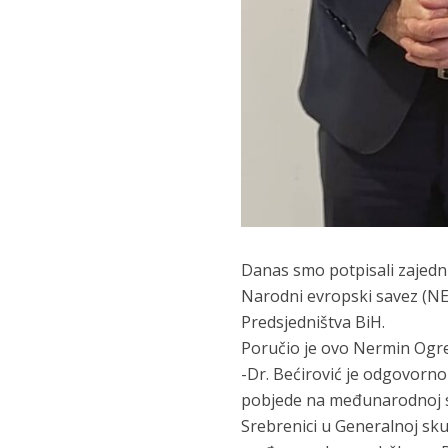
Danas smo potpisali zajedn
Narodni evropski savez (NES
Predsjedništva BiH.
Poručio je ovo Nermin Ogr
-Dr. Bećirović je odgovorno
pobjede na međunarodnoj sc
Srebrenici u Generalnoj skup