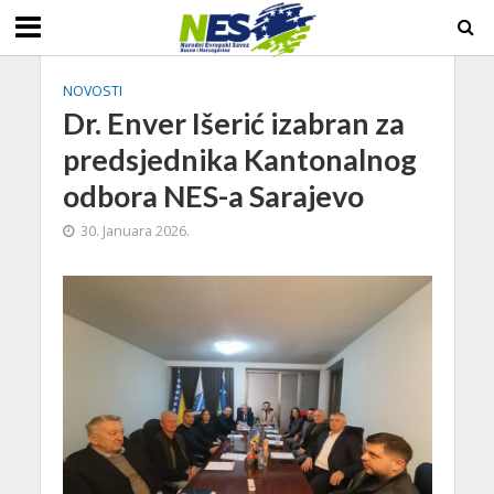
NOVOSTI
Dr. Enver Išerić izabran za
predsjednika Kantonalnog
odbora NES-a Sarajevo
30. Januara 2026.