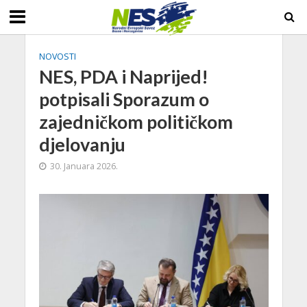
NOVOSTI
NES, PDA i Naprijed!
potpisali Sporazum o
zajedničkom političkom
djelovanju
30. Januara 2026.