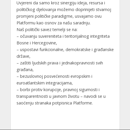
Uvjereni da samo kroz sinergiju ideja, resursa i
političkog djelovanja možemo doprinijeti stvarnoj
promjeni političke paradigme, usvajamo ovu
Platformu kao osnov za našu saradnju.
Naš politički savez temelji se na:
– očuvanju suvereniteta i teritorijalnog integriteta
Bosne i Hercegovine,
– uspostavi funkcionalne, demokratske i građanske
države,
– zaštiti ljudskih prava i jednakopravnosti svih
građana,
– bezuslovnoj posvećenosti evropskim i
euroatlantskim integracijama,
– borbi protiv korupcije, pravnoj sigurnosti i
transparentnosti u javnom životu – navodi se u
saoćenju stranaka potpisnica Platforme.