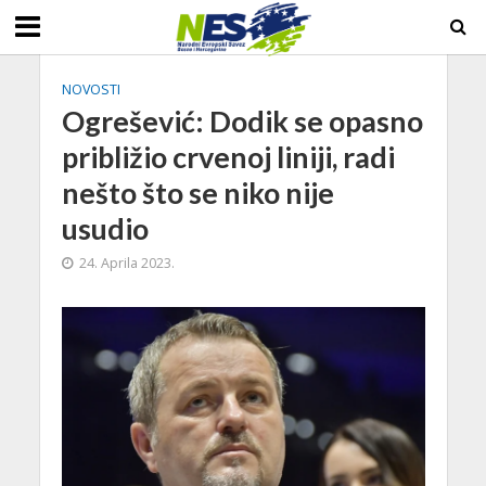
NOVOSTI
Ogrešević: Dodik se opasno
približio crvenoj liniji, radi
nešto što se niko nije
usudio
24. Aprila 2023.