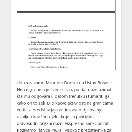
Upozoravamo Milorada Dodika da Ustav Bosne i
Hercegovine nije švedski sto, pa da može uzimati
šta mu odgovara u datom trenutku i tuma?iti ga
kako on to želi. Bilo kakve aktivnosti na granicama
entiteta predstavljaju antiustavno djelovanje i
ozbiljno krivi?no djelo, koje su policijski i
pravosudni organi dužni ekspresno sankcionirati.
Pozivamo ?lanice PIC-a i visokog predstavnika za