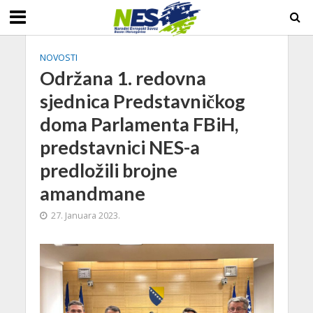
NOVOSTI
Održana 1. redovna
sjednica Predstavničkog
doma Parlamenta FBiH,
predstavnici NES-a
predložili brojne
amandmane
27. Januara 2023.