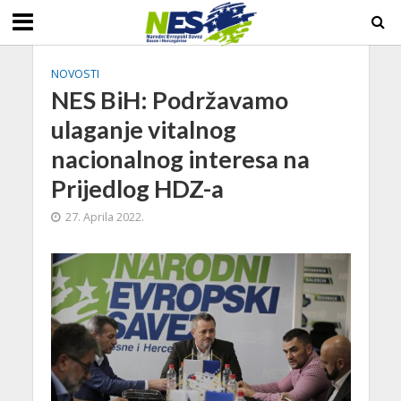
NOVOSTI
NES BiH: Podržavamo
ulaganje vitalnog
nacionalnog interesa na
Prijedlog HDZ-a
27. Aprila 2022.