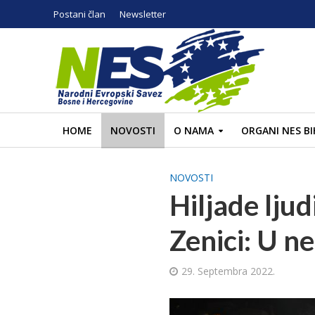
Postani član
Newsletter
HOME
NOVOSTI
O NAMA
ORGANI NES BI
NOVOSTI
Hiljade lju
Zenici: U n
29. Septembra 2022.