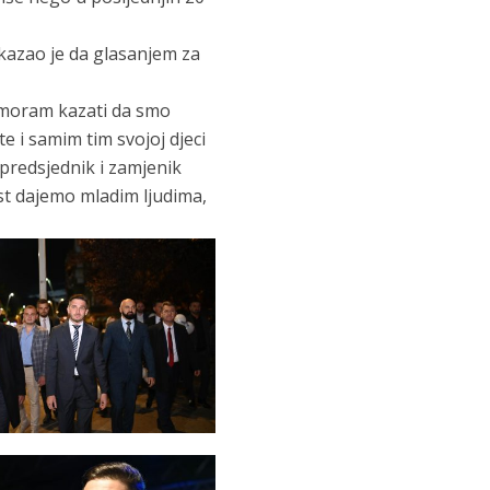
kazao je da glasanjem za
, moram kazati da smo
te i samim tim svojoj djeci
predsjednik i zamjenik
ost dajemo mladim ljudima,