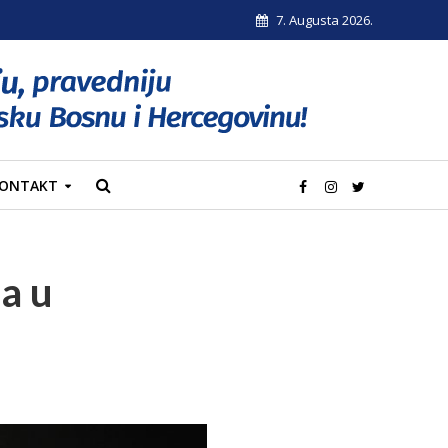
7. Augusta 2026.
ONTAKT
a u