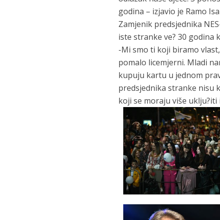
godina – izjavio je Ramo Isa
Zamjenik predsjednika NES-a
iste stranke ve? 30 godina 
-Mi smo ti koji biramo vlas
pomalo licemjerni. Mladi nam
kupuju kartu u jednom pravc
predsjednika stranke nisu k
koji se moraju više uklju?iti 