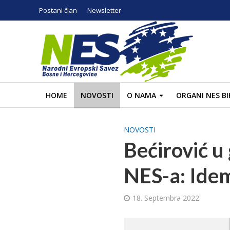
Postani član
Newsletter
HOME
NOVOSTI
O NAMA
ORGANI NES BI
NOVOSTI
Bećirović u
NES-a: Idem
18. Septembra 2022.