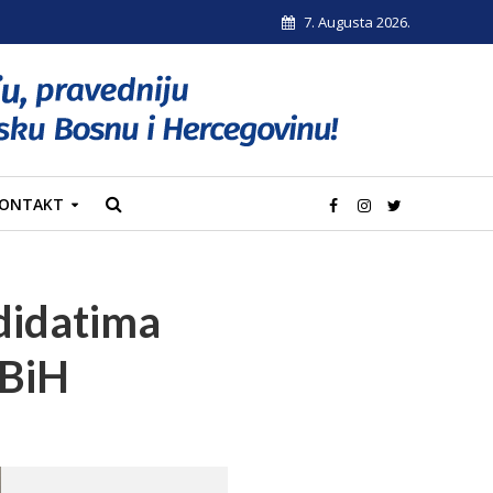
7. Augusta 2026.
ONTAKT
didatima
 BiH