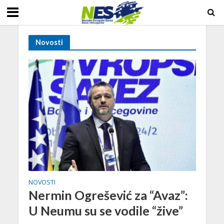
Novosti
NOVOSTI
Nermin Ogrešević za “Avaz”:
U Neumu su se vodile “žive”