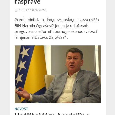
rasprave
13. Februara 2022.
Predsjednik Narodnog evropskog saveza (NES)
BiH Nermin Ogreševi? jedan je od u?esnika
pregovora o reformi izbornog zakonodavstva i
izmjenama Ustava. Za „Avaz“...
NOVOSTI