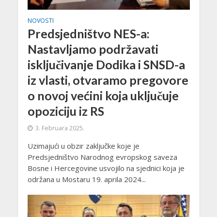
NOVOSTI
Predsjedništvo NES-a:
Nastavljamo podržavati
isključivanje Dodika i SNSD-a
iz vlasti, otvaramo pregovore
o novoj većini koja uključuje
opoziciju iz RS
3. Februara 2025.
Uzimajući u obzir zaključke koje je
Predsjedništvo Narodnog evropskog saveza
Bosne i Hercegovine usvojilo na sjednici koja je
održana u Mostaru 19. aprila 2024...