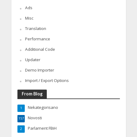
Ads
Misc
Translation
Performance
Additional Code
Updater
Demo Importer
Import / Export Options
From Blog
Nekategorisano
1
Novosti
157
Parlament FBiH
2