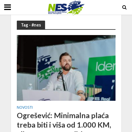
Tag - #nes
NOVOSTI
Ogrešević: Minimalna plaća
treba biti i viša od 1.000 KM,