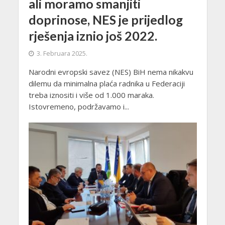
ali moramo smanjiti
doprinose, NES je prijedlog
rješenja iznio još 2022.
3. Februara 2025.
Narodni evropski savez (NES) BiH nema nikakvu
dilemu da minimalna plaća radnika u Federaciji
treba iznositi i više od 1.000 maraka.
Istovremeno, podržavamo i...