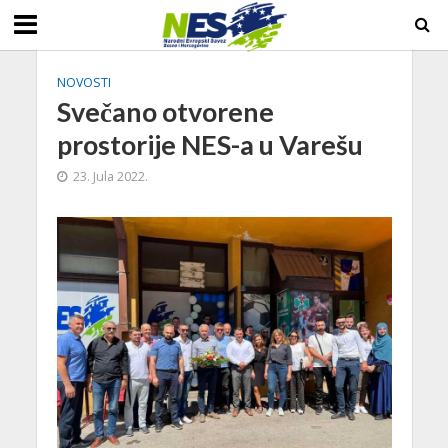
NOVOSTI
Svečano otvorene
prostorije NES-a u Varešu
23. Jula 2022.