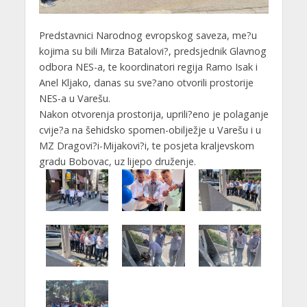
Predstavnici Narodnog evropskog saveza, me?u
kojima su bili Mirza Batalovi?, predsjednik Glavnog
odbora NES-a, te koordinatori regija Ramo Isak i
Anel Kljako, danas su sve?ano otvorili prostorije
NES-a u Varešu.
Nakon otvorenja prostorija, uprili?eno je polaganje
cvije?a na šehidsko spomen-obilježje u Varešu i u
MZ Dragovi?i-Mijakovi?i, te posjeta kraljevskom
gradu Bobovac, uz lijepo druženje.