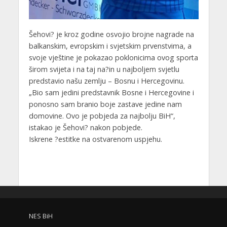
Šehovi? je kroz godine osvojio brojne nagrade na
balkanskim, evropskim i svjetskim prvenstvima, a
svoje vještine je pokazao poklonicima ovog sporta
širom svijeta i na taj na?in u najboljem svjetlu
predstavio našu zemlju – Bosnu i Hercegovinu.
„Bio sam jedini predstavnik Bosne i Hercegovine i
ponosno sam branio boje zastave jedine nam
domovine. Ovo je pobjeda za najbolju BiH“,
istakao je Šehovi? nakon pobjede.
Iskrene ?estitke na ostvarenom uspjehu.
NES BiH