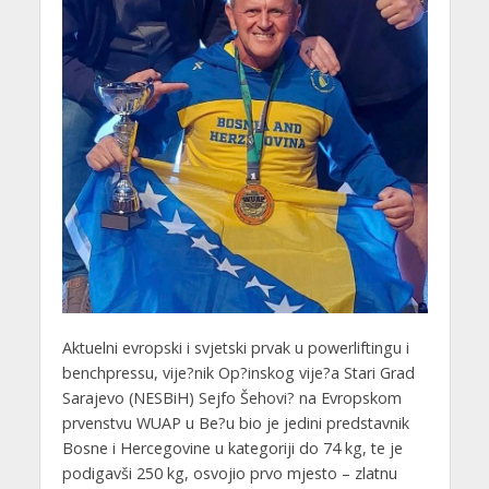
Aktuelni evropski i svjetski prvak u powerliftingu i
benchpressu, vije?nik Op?inskog vije?a Stari Grad
Sarajevo (NESBiH) Sejfo Šehovi? na Evropskom
prvenstvu WUAP u Be?u bio je jedini predstavnik
Bosne i Hercegovine u kategoriji do 74 kg, te je
podigavši 250 kg, osvojio prvo mjesto – zlatnu