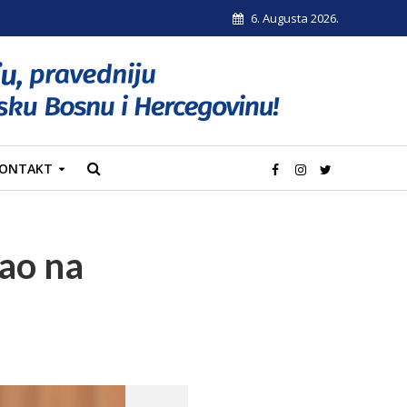
6. Augusta 2026.
ONTAKT
ao na