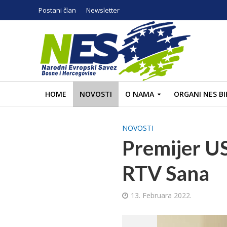
Postani član
Newsletter
HOME
NOVOSTI
O NAMA
ORGANI NES BI
NOVOSTI
Premijer U
RTV Sana
13. Februara 2022.