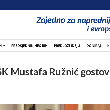
H
PREDSJEDNIK NES BIH
PREDLOŽI IDEJU
DONIRAJ
K
SK Mustafa Ružnić gostov