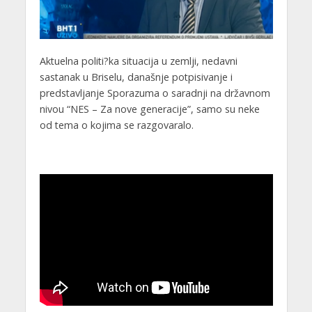
Aktuelna politi?ka situacija u zemlji, nedavni
sastanak u Briselu, današnje potpisivanje i
predstavljanje Sporazuma o saradnji na državnom
nivou “NES – Za nove generacije”, samo su neke
od tema o kojima se razgovaralo.