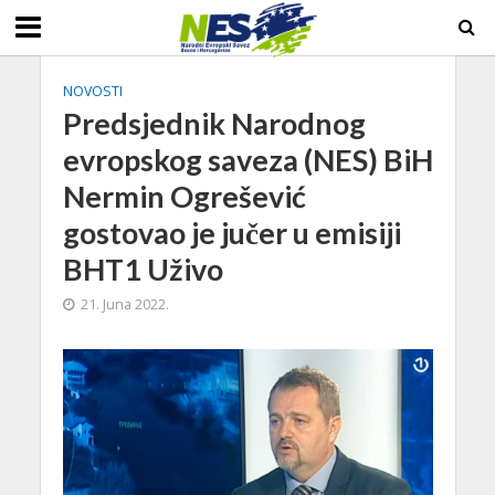
NOVOSTI
Predsjednik Narodnog
evropskog saveza (NES) BiH
Nermin Ogrešević
gostovao je jučer u emisiji
BHT1 Uživo
21. Juna 2022.