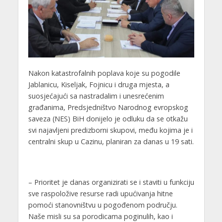
Nakon katastrofalnih poplava koje su pogodile
Jablanicu, Kiseljak, Fojnicu i druga mjesta, a
suosjećajući sa nastradalim i unesrećenim
građanima, Predsjedništvo Narodnog evropskog
saveza (NES) BiH donijelo je odluku da se otkažu
svi najavljeni predizborni skupovi, među kojima je i
centralni skup u Cazinu, planiran za danas u 19 sati.
– Prioritet je danas organizirati se i staviti u funkciju
sve raspoložive resurse radi upućivanja hitne
pomoći stanovništvu u pogođenom području.
Naše misli su sa porodicama poginulih, kao i