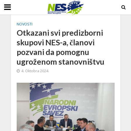
NOVOSTI
Otkazani svi predizborni
skupovi NES-a, članovi
pozvani da pomognu
ugroženom stanovništvu
4. Oktobra 2024.