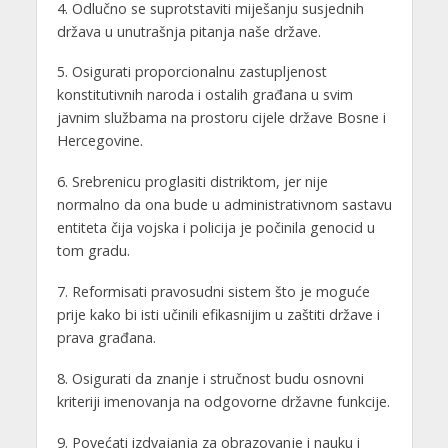
4. Odlučno se suprotstaviti miješanju susjednih
država u unutrašnja pitanja naše države.
5. Osigurati proporcionalnu zastupljenost
konstitutivnih naroda i ostalih građana u svim
javnim službama na prostoru cijele države Bosne i
Hercegovine.
6. Srebrenicu proglasiti distriktom, jer nije
normalno da ona bude u administrativnom sastavu
entiteta čija vojska i policija je počinila genocid u
tom gradu.
7. Reformisati pravosudni sistem što je moguće
prije kako bi isti učinili efikasnijim u zaštiti države i
prava građana.
8. Osigurati da znanje i stručnost budu osnovni
kriteriji imenovanja na odgovorne državne funkcije.
9. Povećati izdvajanja za obrazovanje i nauku i