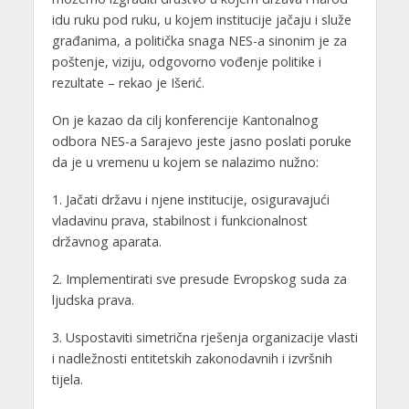
idu ruku pod ruku, u kojem institucije jačaju i služe
građanima, a politička snaga NES-a sinonim je za
poštenje, viziju, odgovorno vođenje politike i
rezultate – rekao je Išerić.
On je kazao da cilj konferencije Kantonalnog
odbora NES-a Sarajevo jeste jasno poslati poruke
da je u vremenu u kojem se nalazimo nužno:
1. Jačati državu i njene institucije, osiguravajući
vladavinu prava, stabilnost i funkcionalnost
državnog aparata.
2. Implementirati sve presude Evropskog suda za
ljudska prava.
3. Uspostaviti simetrična rješenja organizacije vlasti
i nadležnosti entitetskih zakonodavnih i izvršnih
tijela.