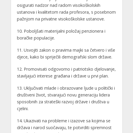
osigurati nadzor nad radom visokoškolskih
ustanova i kvalitetom rada profesora, s posebnom
pažnjom na privatne visokoškolske ustanove.
10. Poboljšati materijalni položaj penzionera i
boračke populacije.
11. Usvojiti zakon o pravima majki sa četvero i više
djece, kako bi spriječili demografski slom države.
12. Promovisati odgovorno i patriotsko djelovanje,
stavljajući interese građana i države u prvi plan.
13. Uključivati mlade i obrazovane ljude u politički i
društveni život, stvarajući novu generaciju lidera
sposobnih za strateški razvoj države i društva u
cjelini.
14. Ukazivati na probleme i izazove sa kojima se
država i narod suočavaju, te potvrditi spremnost