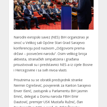
Narodni evropski savez (NES) BiH organizirao je
sinoć u Velikoj sali Općine Stari Grad Sarajevo
konferenciju pod nazivom „Odgovorni prema
državi – posvećeni narodu“. Osim velikog broja
aktivista, stranačkih simpatizera i građana
prisustvovali su i predstavnici NES-a iz cijele Bosne
i Hercegovine i sa svih nivoa vlasti.
Prisutnima su se obratili predsjednik stranke
Nermin Ogrešević, povjerenik za Kanton Sarajevo
Enver Išerić, zastupnik u Parlamentu BiH Jasmin
Emrić, delegat u Domu naroda FBiH Emir
Dautović, premijer USK Mustafa Ružnić, član