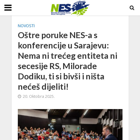
NOVOSTI
Oštre poruke NES-a s
konferencije u Sarajevu:
Nema ni trećeg entiteta ni
secesije RS, Milorade
Dodiku, ti si bivši i ništa
nećeš dijeliti!
20. Oktobra 2025.