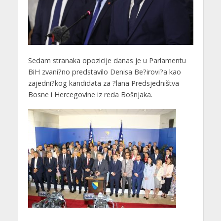
Sedam stranaka opozicije danas je u Parlamentu
BiH zvani?no predstavilo Denisa Be?irovi?a kao
zajedni?kog kandidata za ?lana Predsjedništva
Bosne i Hercegovine iz reda Bošnjaka.