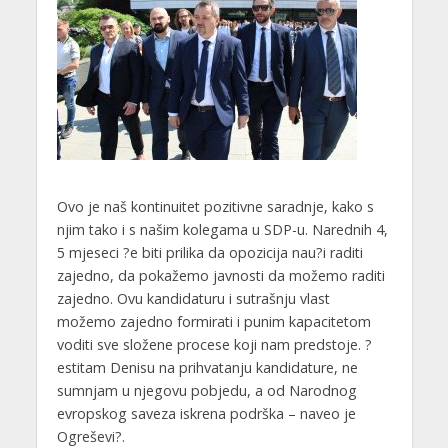
Ovo je naš kontinuitet pozitivne saradnje, kako s
njim tako i s našim kolegama u SDP-u. Narednih 4,
5 mjeseci ?e biti prilika da opozicija nau?i raditi
zajedno, da pokažemo javnosti da možemo raditi
zajedno. Ovu kandidaturu i sutrašnju vlast
možemo zajedno formirati i punim kapacitetom
voditi sve složene procese koji nam predstoje. ?
estitam Denisu na prihvatanju kandidature, ne
sumnjam u njegovu pobjedu, a od Narodnog
evropskog saveza iskrena podrška – naveo je
Ogreševi?.