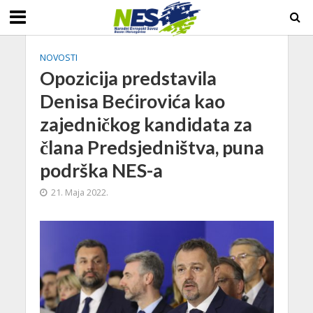
NOVOSTI
Opozicija predstavila
Denisa Bećirovića kao
zajedničkog kandidata za
člana Predsjedništva, puna
podrška NES-a
21. Maja 2022.