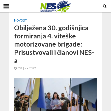
NOVOSTI
Obilježena 30. godišnjica
formiranja 4. viteške
motorizovane brigade:
Prisustvovali i članovi NES-
a
28. Jula 2022.