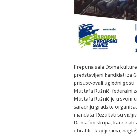
Prepuna sala Doma kulture 
predstavljeni kandidati za 
prisustvovali ugledni gosti
Mustafa Ružnić, federalni z
Mustafa Ružnić je u svom 
saradnju gradske organizac
mandata. Rezultati su vidlji
Domaćini skupa, kandidati za
obratili okupljenima, nagla