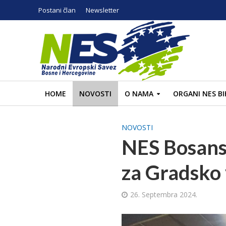
Postani član
Newsletter
HOME
NOVOSTI
O NAMA
ORGANI NES BI
NOVOSTI
NES Bosansk
za Gradsko
26. Septembra 2024.