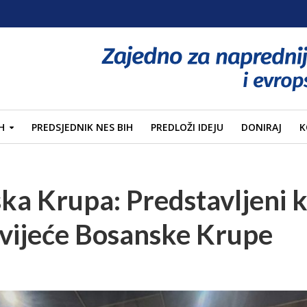
H
PREDSJEDNIK NES BIH
PREDLOŽI IDEJU
DONIRAJ
K
a Krupa: Predstavljeni k
 vijeće Bosanske Krupe