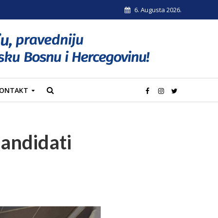
6. Augusta 2026.
ONTAKT
andidati