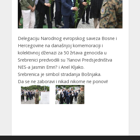
Delegaciju Narodnog evropskog saveza Bosne i
Hercegovine na današnjoj komemoraciji i
kolektivnoj dženazi za 50 žrtava genocida u
Srebrenici predvodili su ?lanovi Predsjedništva
NES-a Jasmin Emri? i Anel Kljako.
Srebrenica je simbol stradanja Bošnjaka.
Da se ne zaboravi i nikad nikome ne ponovi!