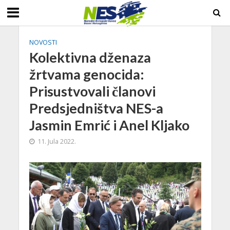
NOVOSTI
Kolektivna dženaza
žrtvama genocida:
Prisustvovali članovi
Predsjedništva NES-a
Jasmin Emrić i Anel Kljako
11. Jula 2022.