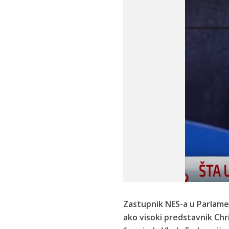
Zastupnik NES-a u Parlamen
ako visoki predstavnik Chr