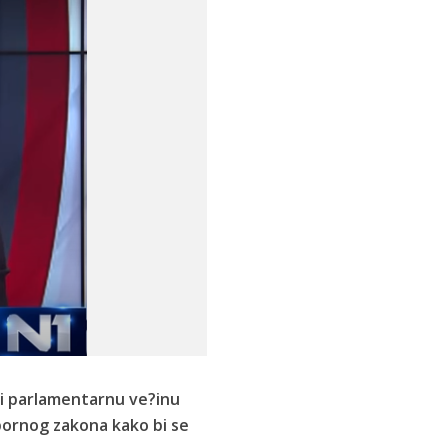
u i parlamentarnu ve?inu
bornog zakona kako bi se