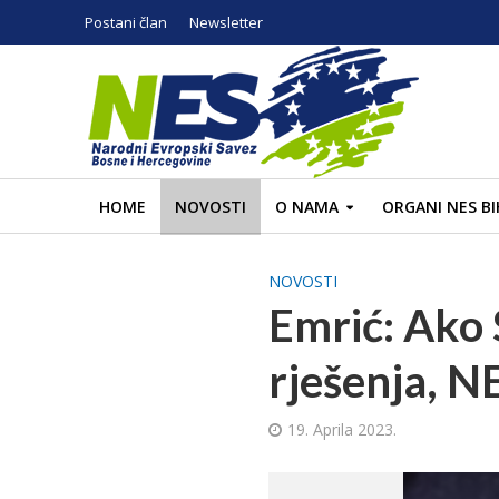
Postani član
Newsletter
HOME
NOVOSTI
O NAMA
ORGANI NES BI
NOVOSTI
Emrić: Ako
rješenja, N
19. Aprila 2023.