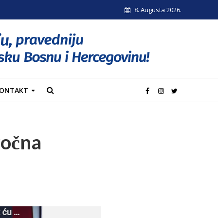
8. Augusta 2026.
ONTAKT
ročna