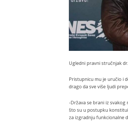
Ugledni pravni stručnjak d
Pristupnicu mu je uručio i 
drago da sve više ljudi pre
-Država se brani iz svakog 
što su u postupku konstitui
za izgradnju funkcionalne d