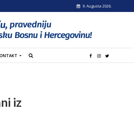
9. Augusta 2026.
ONTAKT
i iz